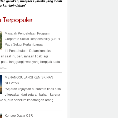
dan gerakan, menjadi ayat-Mu yang indah
urkan keindahan
"
Masalah Pengelolaan Program
Corporate Social Responsibility (CSR)
Pada Sektor Pertambangan
I.1 Pendahuluan Dalam konteks
 saat ini, perusahaan tidak lagi
 pada tanggungjawab yang berpijak pada
un...
MENANGGULANGI KEMISKINAN
NELAYAN
"Sejarah kejayaan nusantara tidak bisa
dilepaskan dari sejarah bahari, karena
 ke-5 jauh sebelum kedatangan orang-
Konsep Dasar CSR