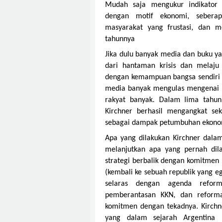
Mudah saja mengukur indikator 
dengan motif ekonomi, seberapa
masyarakat yang frustasi, dan m
tahunnya
Jika dulu banyak media dan buku ya
dari hantaman krisis dan melaj
dengan kemampuan bangsa sendiri d
media banyak mengulas mengenai k
rakyat banyak. Dalam lima tahun
Kirchner berhasil mengangkat sek
sebagai dampak petumbuhan ekonom
Apa yang dilakukan Kirchner dal
melanjutkan apa yang pernah dil
strategi berbalik dengan komitme
(kembali ke sebuah republik yang eg
selaras dengan agenda reforma
pemberantasan KKN, dan reformas
komitmen dengan tekadnya. Kirchne
yang dalam sejarah Argentina 