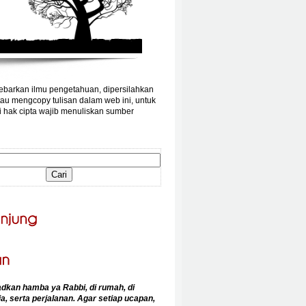
barkan ilmu pengetahuan, dipersilahkan
au mengcopy tulisan dalam web ini, untuk
 hak cipta wajib menuliskan sumber
an hamba ya Rabbi, di rumah, di
a, serta perjalanan. Agar setiap ucapan,