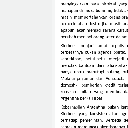
menyingkirkan para birokrat yang
manapun di muka bumi ini, tidak ak
masih mempertahankan orang-oran
pemerintahan. Justru jika masih a
apapun, akan menjadi sarana kursus
berubah menjadi orang kotor dalam 
Kirchner menjadi amat populis 
terbesarnya bukan agenda politik
kemiskinan, betul-betul menjadi
menolak bantuan dari pihak-piha
hanya untuk menutupi hutang, bu
Melalui pinjaman dari Venezuela
domestik, pemberian kredit terj
konsisten inilah yang membuahk
Argentina berkali lipat.
Keberhasilan Argentina bukan kar
Kirchner yang konsisten akan a
terhadap pemerintah. Berbeda de
semakin memuncak skeptismenya t