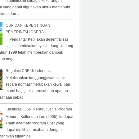
didefiniskan sebagai kekurangan
a yang dapat digunakan untuk memenuhi
idup dan ...
CSR DAN KEPENTINGAN
PEMERINTAH DAERAH
I. Pengantar Kebijakan desentralisasi
sejak diberlakukannya Undang-Undang
ahun 1999 telah memberikan dampak
pun nega...
Regulasi CSR di Indonesia
Melaksankan tanggungjawab sosial
secara normatif merupakan kewajiban
moral bagi jenis perusahaan apapun.
sahaan sebag...
Klasifikasi CSR Menurut Jenis Program
Menurut Kotler dan Lee (2005), terdapat
enam alternatif program CSR yang
dapat dipilih perusahaan dengan
angkan tujuan pe...