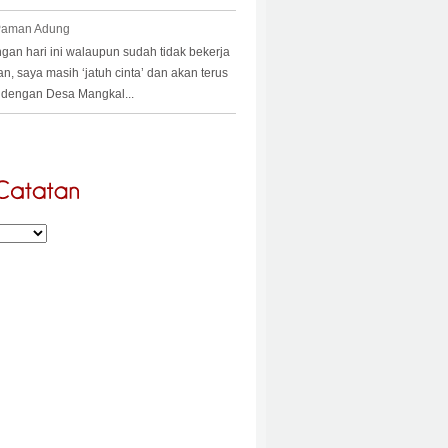
 Paman Adung
an hari ini walaupun sudah tidak bekerja
an, saya masih ‘jatuh cinta’ dan akan terus
a’ dengan Desa Mangkal...