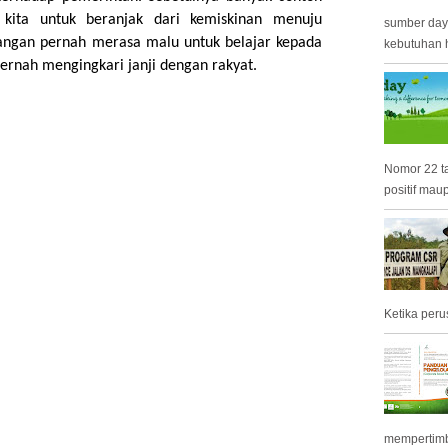
kita untuk beranjak dari kemiskinan menuju
sumber day
angan pernah merasa malu untuk belajar kepada
kebutuhan h
pernah mengingkari janji dengan rakyat.
Nomor 22 t
positif mau
Ketika peru
mempertimb