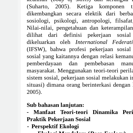
(Suharto, 2005). Ketiga komponen t
dikembangkan secara elektik dari berba
sosiologi, psikologi, antropologi, filsaf
Nilai-nilai, pengetahuan dan keterampilan
dilihat dari definisi pekerjaan sosia
dikeluarkan oleh
International Federa
(IFSW), bahwa profesi pekerjaan sosia
sosial yang kaitannya dengan relasi kemanu
pemberdayaan dan pembebasan manus
masyarakat. Menggunakan teori-teori peril
sistem sosial, pekerjaan sosial melakukan in
situasi) dimana orang berinterkasi dengan
2005).
Sub bahasan lanjutan:
- Manfaat Teori-teori Dinamika Per
Praktik Pekerjaan Sosial
-
Perspektif Ekologi