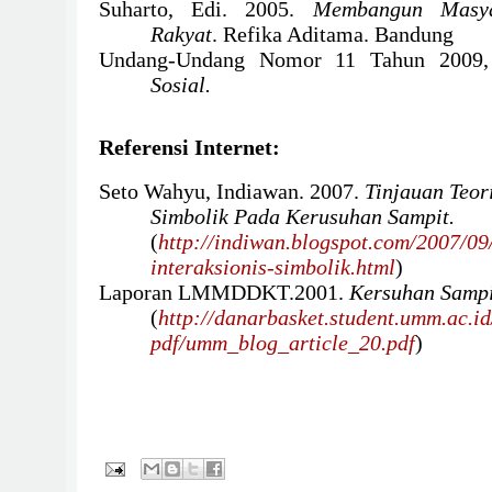
Suharto, Edi. 2005.
Membangun Masya
Rakyat
. Refika Aditama. Bandung
Undang-Undang Nomor 11 Tahun 2009,
Sosial.
Referensi Internet:
Seto Wahyu, Indiawan. 2007.
Tinjauan Teor
Simbolik Pada Kerusuhan Sampit.
(
http://indiwan.blogspot.com/2007/09/
interaksionis-simbolik.html
)
Laporan LMMDDKT.2001.
Kersuhan Sampi
(
http://danarbasket.student.umm.ac.i
pdf/umm_blog_article_20.pdf
)