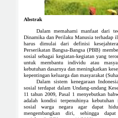
Abstrak
Dalam memahami manfaat dari teor
Dinamika dan Perilaku Manusia terhadap il
harus dimulai dari definisi kesejahtera
Perserikatan Bangsa-Bangsa (PBB) member
sosial sebagai kegiatan-kegiatan yang tero
untuk membantu individu atau masya
kebutuhan dasarnya dan meningkatkan kesej
kepentingan keluarga dan masyarakat (Suhar
Dalam sistem kenegaraan Indonesia
sosial terdapat dalam Undang-undang Kes
11 tahun 2009, Pasal 1 menyebutkan bahw
adalah kondisi terpenuhinya kebutuhan m
sosial warga negara agar dapat hi
mengembangkan diri, sehingga dapat