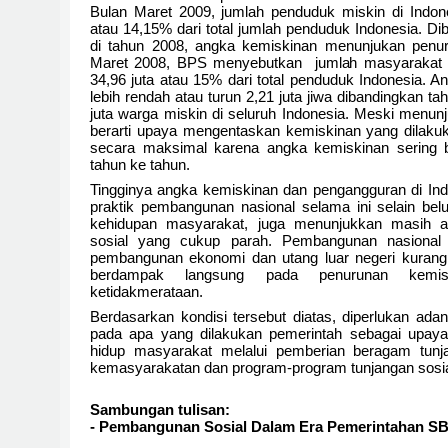
Bulan Maret 2009, jumlah penduduk miskin di Indone
atau 14,15% dari total jumlah penduduk Indonesia. D
di tahun 2008, angka kemiskinan menunjukan penu
Maret 2008, BPS menyebutkan jumlah masyarakat m
34,96 juta atau 15% dari total penduduk Indonesia. 
lebih rendah atau turun 2,21 juta jiwa dibandingkan 
juta warga miskin di seluruh Indonesia. Meski menu
berarti upaya mengentaskan kemiskinan yang dilakuk
secara maksimal karena angka kemiskinan sering ber
tahun ke tahun.
Tingginya angka kemiskinan dan pengangguran di I
praktik pembangunan nasional selama ini selain bel
kehidupan masyarakat, juga menunjukkan masih a
sosial yang cukup parah. Pembangunan nasiona
pembangunan ekonomi dan utang luar negeri kurang
berdampak langsung pada penurunan kemis
ketidakmerataan.
Berdasarkan kondisi tersebut diatas, diperlukan ada
pada apa yang dilakukan pemerintah sebagai upaya
hidup masyarakat melalui pemberian beragam tunj
kemasyarakatan dan program-program tunjangan sosial
Sambungan tulisan:
- Pembangunan Sosial Dalam Era Pemerintahan S