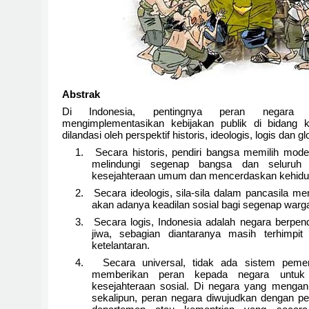
Abstrak
Di Indonesia, pentingnya peran negar
mengimplementasikan kebijakan publik di bidang k
dilandasi oleh perspektif historis, ideologis, logis dan g
1.
Secara historis, pendiri bangsa memilih mod
melindungi segenap bangsa dan seluruh
kesejahteraan umum dan mencerdaskan kehidu
2.
Secara ideologis, sila-sila dalam pancasila m
akan adanya keadilan sosial bagi segenap warg
3.
Secara logis, Indonesia adalah negara berpend
jiwa, sebagian diantaranya masih terhimpi
ketelantaran.
4.
Secara universal, tidak ada sistem pemer
memberikan peran kepada negara untuk
kesejahteraan sosial. Di negara yang menganu
sekalipun, peran negara diwujudkan dengan p