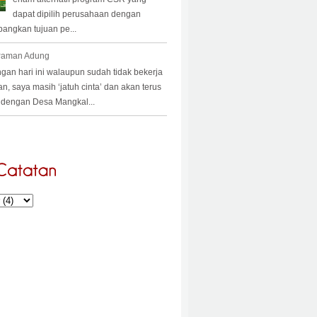
dapat dipilih perusahaan dengan
angkan tujuan pe...
 Paman Adung
an hari ini walaupun sudah tidak bekerja
an, saya masih ‘jatuh cinta’ dan akan terus
a’ dengan Desa Mangkal...