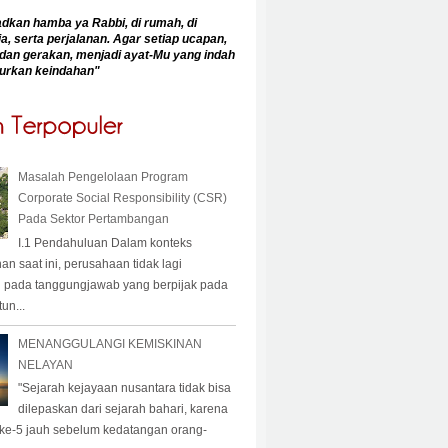
an hamba ya Rabbi, di rumah, di
a, serta perjalanan. Agar setiap ucapan,
dan gerakan, menjadi ayat-Mu yang indah
urkan keindahan
"
Masalah Pengelolaan Program
Corporate Social Responsibility (CSR)
Pada Sektor Pertambangan
I.1 Pendahuluan Dalam konteks
 saat ini, perusahaan tidak lagi
 pada tanggungjawab yang berpijak pada
un...
MENANGGULANGI KEMISKINAN
NELAYAN
"Sejarah kejayaan nusantara tidak bisa
dilepaskan dari sejarah bahari, karena
 ke-5 jauh sebelum kedatangan orang-