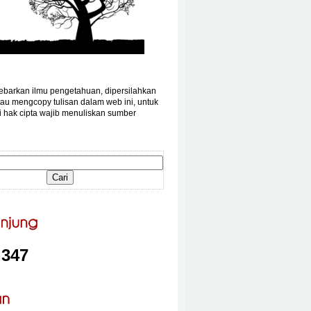
barkan ilmu pengetahuan, dipersilahkan
au mengcopy tulisan dalam web ini, untuk
 hak cipta wajib menuliskan sumber
,347