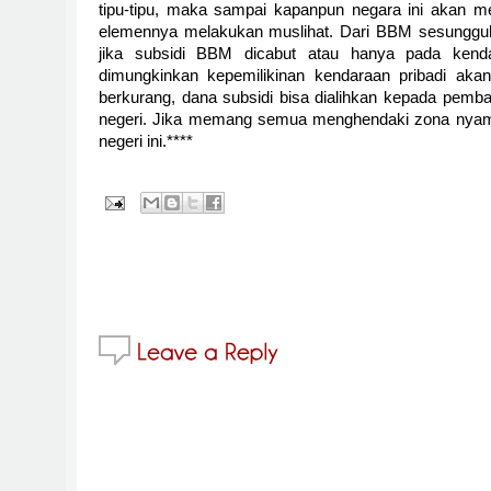
tipu-tipu, maka sampai kapanpun negara ini akan me
elemennya melakukan muslihat. Dari BBM sesunggu
jika subsidi BBM dicabut atau hanya pada kenda
dimungkinkan kepemilikinan kendaraan pribadi aka
berkurang, dana subsidi bisa dialihkan kepada pemba
negeri. Jika memang semua menghendaki zona nyaman
negeri ini.****