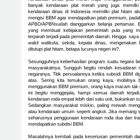
banyak kendaraan plat merah yang juga memilki 
kendaraan dinas di Indonesia memiliki plat hitam ab
mengisi BBM agar mendapatkan jatah premium, pada
APBD/APBNsudah dianggarkan belanja pertamax. Be
yang membuat kebijakan pemerintah pula yang m
terparah terjadi pada pemerintah daerah. Hingga
saya
wakil walikota, sekda, kepala dinas, mengenakan
ditutupi plat hitam, betapa lucunya negeri ini?.
Sesungguhnya keberhasilan program suatu negara ber
masyarakatnya. Sungguh begitu rendah kesadaran 
negaranya. Titik persoalannya ketika subsidi BBM d
atas. Sering kita temukan orang kaya, mobilnya
menggunakan BBM premium, orang kaya macam tak 
ini begitu menggejala, hampi semua daerah terjadi
kendaraan roda empat lebih dari satu unit, bukankan 
Sedangkan masyarakat miskin, paling mewah meng
atau kendaraan umum seperti angkot. Jika memang su
seharusnya penggunaan kendaraan roda dua dan trans
mendapatkan subdisi BBM.
Masalahnya kembali pada keseriusan pemerintah da