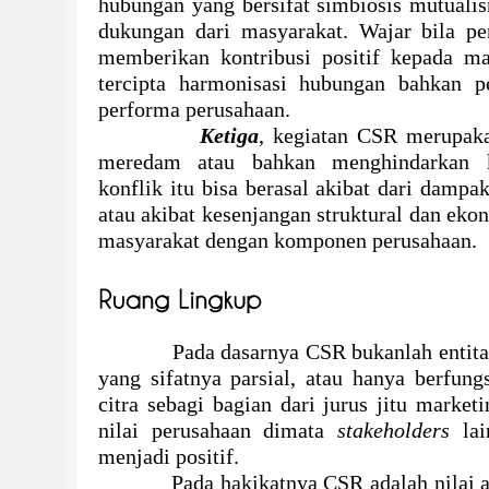
hubungan yang bersifat simbiosis mutual
dukungan dari masyarakat. Wajar bila pe
memberikan kontribusi positif kepada ma
tercipta harmonisasi hubungan bahkan p
performa perusahaan.
Ketiga
, kegiatan CSR merupaka
meredam atau bahkan menghindarkan ko
konflik itu bisa berasal akibat dari dampa
atau akibat kesenjangan struktural dan eko
masyarakat dengan komponen perusahaan.
Pada dasarnya CSR bukanlah entita
yang sifatnya parsial, atau hanya berfun
citra sebagi bagian dari jurus jitu market
nilai perusahaan dimata
stakeholders
la
menjadi positif.
Pada hakikatnya CSR adalah nilai 