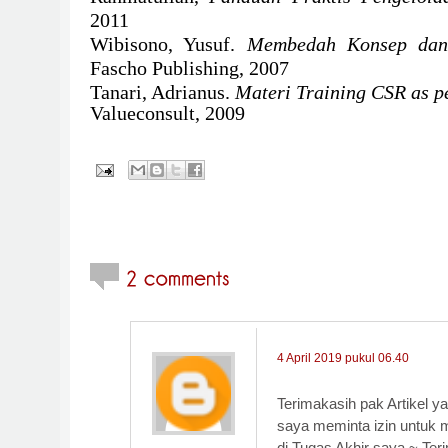
2011
Wibisono, Yusuf.
Membedah Konsep dan
Fascho Publishing, 2007
Tanari, Adrianus.
Materi Training CSR as p
Valueconsult, 2009
4 April 2019 pukul 06.40
Terimakasih pak Artikel y
saya meminta izin untuk m
di Tugas Akhir saya ~ Te