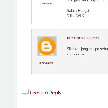
Unknown
Salam Hangat
Dillah WLK
15 Mei 2019 pukul 07.47
Silahkan jangan lupa seb
kutipannya
rahmatullah