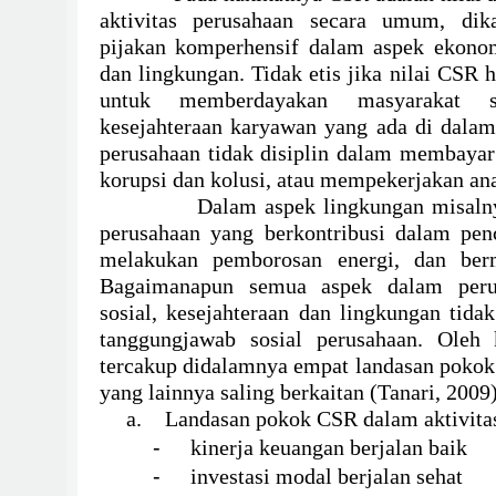
aktivitas perusahaan secara umum, di
pijakan komperhensif dalam
aspek
ekonom
dan lingkungan. Tidak etis jika nilai CSR
untuk memberdayakan masyarakat se
kesejahteraan karyawan yang ada di dalam
perusahaan tidak disiplin dalam membayar 
korupsi dan kolusi, atau mempek
e
rjakan an
Dalam aspek lingkungan misalny
perusahaan yang berkontribusi dalam pen
melakukan pemborosan energi,
dan
ber
Bagaimanapun semua aspek
dalam per
sosial, kesejahteraan dan lingkungan tidak
tanggungjawab sosial perusahaan. Oleh
tercakup didalamnya empat landasan pokok 
yang lainnya saling berkaitan
(Tanari, 2009
a.
Landasan pokok CSR dalam aktivitas
-
kinerja keuangan berjalan baik
-
investasi modal berjalan sehat