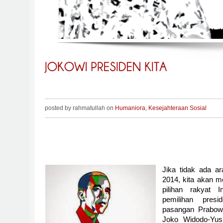
posted by rahmatullah on
Humaniora
,
Kesejahteraan Sosial
Jika tidak ada ar
2014, kita akan me
pilihan rakyat In
pemilihan presi
pasangan Prabow
Joko Widodo-Yus