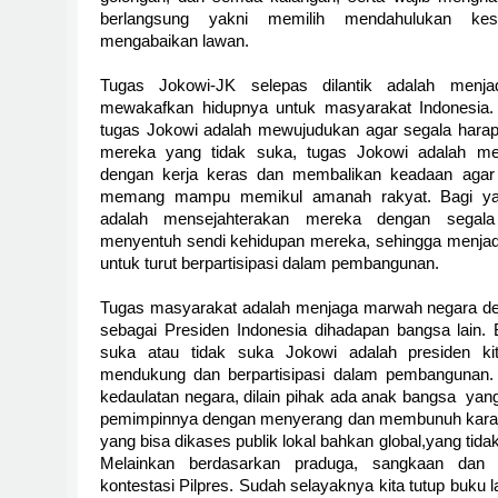
berlangsung yakni memilih mendahulukan kes
mengabaikan lawan.
Tugas Jokowi-JK selepas dilantik adalah menja
mewakafkan hidupnya untuk masyarakat Indonesia.
tugas Jokowi adalah mewujudukan agar segala harap
mereka yang tidak suka, tugas Jokowi adalah me
dengan kerja keras dan membalikan keadaan agar 
memang mampu memikul amanah rakyat. Bagi yan
adalah mensejahterakan mereka dengan segal
menyentuh sendi kehidupan mereka, sehingga menjad
untuk turut berpartisipasi dalam pembangunan.
Tugas masyarakat adalah menjaga marwah negara d
sebagai Presiden Indonesia dihadapan bangsa lain
suka atau tidak suka Jokowi adalah presiden kit
mendukung dan berpartisipasi dalam pembangunan. Ti
kedaulatan negara, dilain pihak ada anak bangsa
yang
pemimpinnya dengan menyerang dan membunuh karakt
yang bisa dikases publik lokal bahkan global,yang tida
Melainkan berdasarkan praduga, sangkaan dan 
kontestasi Pilpres. Sudah selayaknya kita tutup buk