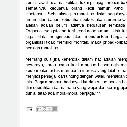
cerita awal diatas ketika tukang ojeg menemb
semaunya, keduanya orang kecil namun yang 
‘santapan’.
Sebetulnya jika moralitas diatas segalan
umum dan bahan kebutuhan pokok akan turun sewa
alasan adalah belum adanya keputusan lembaga re
Organda mengatakan tarif kendaraan umum tidak turu
juga tidak mengimbau atau menurunkan harga.
organisasi tidak memiliki morlitas, maka pribadi-prib
penjaga moralitas.
Memang sulit jika kehendak dalam hati adalah men
besarnya,
mau usaha kecil maupun besar ingin mer
kesempatan untuk membantu mereka yang lebih lemah.
menjadi penjaga, cari untung dengan wajar, menaika
etis. Bagaimanapun bedanya kita dan setan adalah hal 
dianugerahkan batas mana yang wajar dan kurang ajar
dunia, tetap ada moral-moral penjaga.***