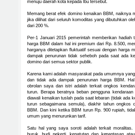
menuju daerah kota kepada Ibu tersebut.
Memang berat efek domino kenaikan BBM, naiknya m
jika dilihat dari seluruh komoditas yang dibutuhkan ol
dari 200 %.
Per-1 Januari 2015 pemerintah memberikan hadiah t
harga BBM dalam hal ini premium dari Rp. 8.500, me
harganya ditetapkan fluktuatif sesuai dengan harga
dampak penurunan tidak seheboh pada saat ada ken
domino dari semua sektor publik.
Karena kami adalah masyarakat pada umumnya yan
dan tidak ada dampak penurunan harga BBM. Hal 
obrolan saya dan istri adalah terkait ongkos kend
turun. Berapa beratnya beban pengguna kendaraan
diawali kenaikan tuslah pada saat lebaran (tidak ada 
turun sebagaimana semula), diakhir tahun ongkos 
BBM. Dan kini ketika BBM turun Rp. 900 rupiah, tid
umum yang menurunkan tarif.
Satu hal yang saya soroti adalah terkait moralitas.
buruk, budi pekerti, kepatutan dan kepantasan atau