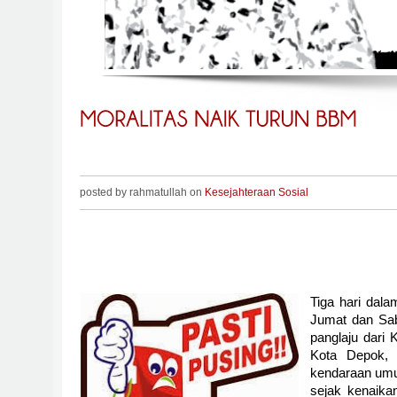
posted by rahmatullah on
Kesejahteraan Sosial
Tiga hari dal
Jumat dan Sabt
panglaju dari
Kota Depok,
kendaraan umu
sejak kenaika