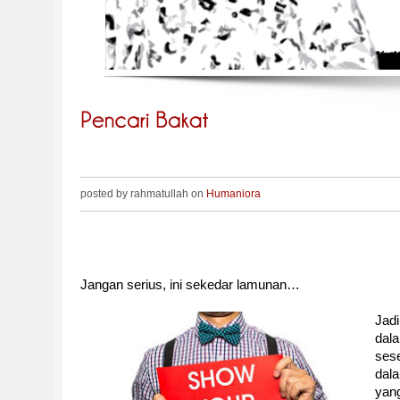
posted by rahmatullah on
Humaniora
Jangan serius, ini sekedar lamunan…
Jadi
dal
sese
dal
yang