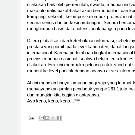
dilakukan baik oleh pemerintah, swasta, maupun indivi
maka otomatis bakat-bakat akan bermunculan, dan komu
kampung, sekolah, kelompok-kelompok profesi/minat 
secara serius dan berkesinambungan. Secara bersama
menghimpun basis data potensi anak bangsa pada leve
Di era globalisasi dan keterbukaan informasi, sebetul
prestasi yang diraih pada level kabupaten, dapat lang
internasional. Karena perlombaan tingkat internasional 
provinsi maupun nasional, soalnya belum tentu kontest
dilakukan. Era kini membuka peluang untuk short cut 
muncul ke level puncak dengan adanya akses informas
Ah ini mungkin hanya lamunan pagi saja yang lompat
menyayangkan jumlah penduduk yang > 261,1 juta jiwa 
dan mungkin kita bagian diantaranya.
Ayo kerjo, kerjo, kerjo…***