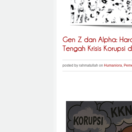
posted by rahmatullah on
Humaniora
,
Peme