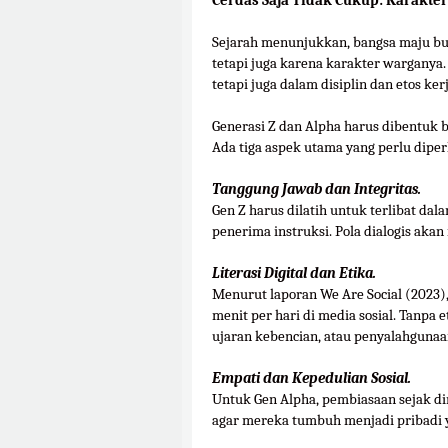
Cerdas Saja Tidak Cukup: Karakter
Sejarah menunjukkan, bangsa maju bu
tetapi juga karena karakter warganya.
tetapi juga dalam disiplin dan etos kerj
Generasi Z dan Alpha harus dibentuk b
Ada tiga aspek utama yang perlu diper
Tanggung Jawab dan Integritas.
Gen Z harus dilatih untuk terlibat d
penerima instruksi. Pola dialogis ak
Literasi Digital dan Etika.
Menurut laporan We Are Social (2023),
menit per hari di media sosial. Tanpa 
ujaran kebencian, atau penyalahgunaan
Empati dan Kepedulian Sosial.
Untuk Gen Alpha, pembiasaan sejak din
agar mereka tumbuh menjadi pribadi ya