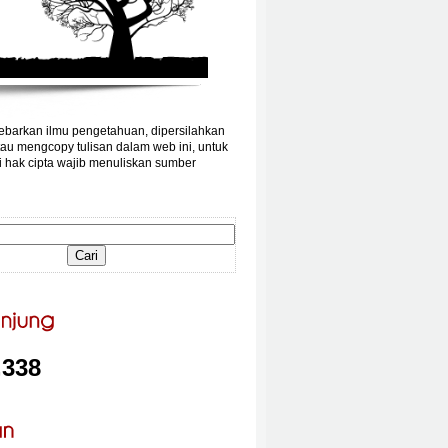
barkan ilmu pengetahuan, dipersilahkan
au mengcopy tulisan dalam web ini, untuk
 hak cipta wajib menuliskan sumber
,338