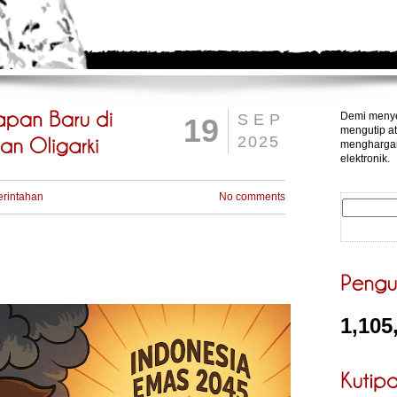
Demi menye
SEP
19
mengutip at
2025
menghargai
elektronik.
rintahan
No comments
1,105