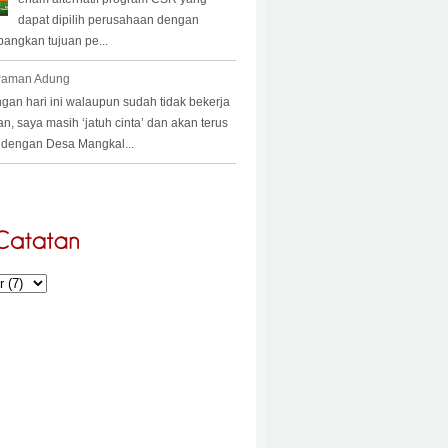
dapat dipilih perusahaan dengan
angkan tujuan pe...
 Paman Adung
an hari ini walaupun sudah tidak bekerja
an, saya masih ‘jatuh cinta’ dan akan terus
a’ dengan Desa Mangkal...