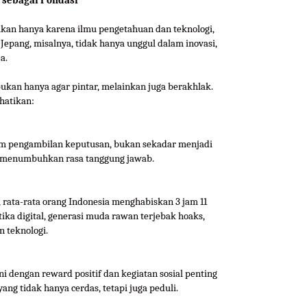
 sebagai Pondasi
kan hanya karena ilmu pengetahuan dan teknologi,
 Jepang, misalnya, tidak hanya unggul dalam inovasi,
a.
ukan hanya agar pintar, melainkan juga berakhlak.
hatikan:
alam pengambilan keputusan, bukan sekadar menjadi
an menumbuhkan rasa tanggung jawab.
 rata-rata orang Indonesia menghabiskan 3 jam 11
etika digital, generasi muda rawan terjebak hoaks,
 teknologi.
i dengan reward positif dan kegiatan sosial penting
ng tidak hanya cerdas, tetapi juga peduli.