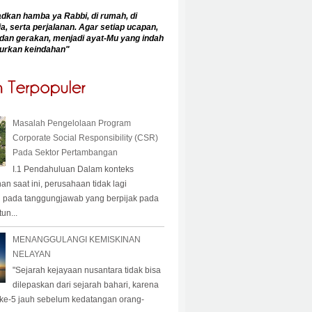
an hamba ya Rabbi, di rumah, di
a, serta perjalanan. Agar setiap ucapan,
dan gerakan, menjadi ayat-Mu yang indah
urkan keindahan
"
Masalah Pengelolaan Program
Corporate Social Responsibility (CSR)
Pada Sektor Pertambangan
I.1 Pendahuluan Dalam konteks
 saat ini, perusahaan tidak lagi
 pada tanggungjawab yang berpijak pada
un...
MENANGGULANGI KEMISKINAN
NELAYAN
"Sejarah kejayaan nusantara tidak bisa
dilepaskan dari sejarah bahari, karena
 ke-5 jauh sebelum kedatangan orang-