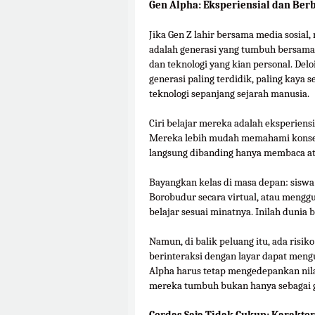
Gen Alpha: Eksperiensial dan Ber
Jika Gen Z lahir bersama media sosial,
adalah generasi yang tumbuh bersama k
dan teknologi yang kian personal. De
generasi paling terdidik, paling kaya 
teknologi sepanjang sejarah manusia.
Ciri belajar mereka adalah eksperien
Mereka lebih mudah memahami konsep
langsung dibanding hanya membaca a
Bayangkan kelas di masa depan: sisw
Borobudur secara virtual, atau mengg
belajar sesuai minatnya. Inilah dunia 
Namun, di balik peluang itu, ada risiko
berinteraksi dengan layar dapat mengu
Alpha harus tetap mengedepankan nil
mereka tumbuh bukan hanya sebagai ge