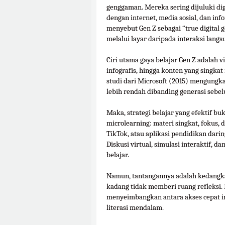
genggaman. Mereka sering dijuluki digi
dengan internet, media sosial, dan inf
menyebut Gen Z sebagai “true digital 
melalui layar daripada interaksi langs
Ciri utama gaya belajar Gen Z adalah v
infografis, hingga konten yang singka
studi dari Microsoft (2015) mengungkap
lebih rendah dibanding generasi sebe
Maka, strategi belajar yang efektif 
microlearning: materi singkat, fokus,
TikTok, atau aplikasi pendidikan dari
Diskusi virtual, simulasi interaktif, 
belajar.
Namun, tantangannya adalah kedangka
kadang tidak memberi ruang refleksi. 
menyeimbangkan antara akses cepat i
literasi mendalam.