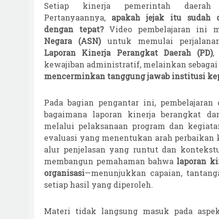
Setiap kinerja pemerintah daerah 
Pertanyaannya,
apakah jejak itu sudah d
dengan tepat?
Video pembelajaran ini 
Negara
(ASN)
untuk memulai perjala
Laporan Kinerja Perangkat Daerah (PD)
,
kewajiban administratif, melainkan sebaga
mencerminkan tanggung jawab institusi ke
Pada bagian pengantar ini, pembelajaran
bagaimana laporan kinerja berangkat dar
melalui pelaksanaan program dan kegiata
evaluasi yang menentukan arah perbaikan k
alur penjelasan yang runtut dan kontekst
membangun pemahaman bahwa
laporan k
organisasi
—menunjukkan capaian, tantangan
setiap hasil yang diperoleh.
Materi tidak langsung masuk pada aspek 