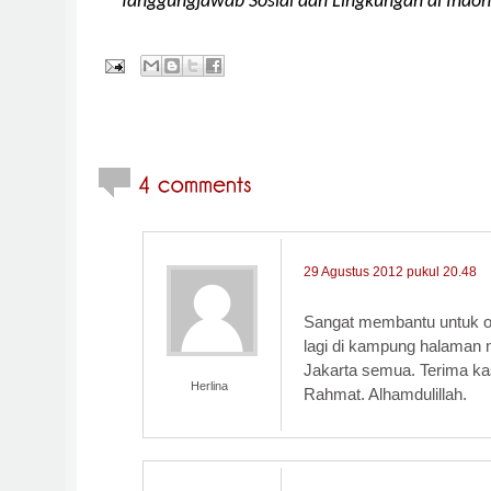
Tanggungjawab Sosial dan Lingkungan di Indon
29 Agustus 2012 pukul 20.48
Sangat membantu untuk ou
lagi di kampung halaman 
Jakarta semua. Terima ka
Herlina
Rahmat. Alhamdulillah.