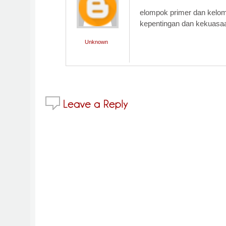
elompok primer dan kelom
kepentingan dan kekuasaa
Unknown