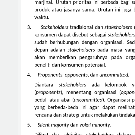
marjinal. Urutan prioritas ini berbeda bagi
produk atau jasanya sama. Urutan ini juga 
waktu.
3.
Stakeholders
tradisional dan
stakeholders
konsumen dapat disebut sebagai
stakeholder
sudah berhubungan dengan organisasi. S
depan adalah
stakeholders
pada masa yang
akan memberikan pengaruhnya pada organ
peneliti dan konsumen potensial.
4.
Proponents, opponents,
dan
uncommitted.
Diantara
stakeholders
ada kelompok ya
(
proponents
), menentang organisasi (
oppon
peduli atau abai (
uncommitted
). Organisasi
yang berbeda-beda ini agar dapat meliha
rencana dan strategi untuk melakukan tindaka
5.
Silent majority
dan
vokal minority.