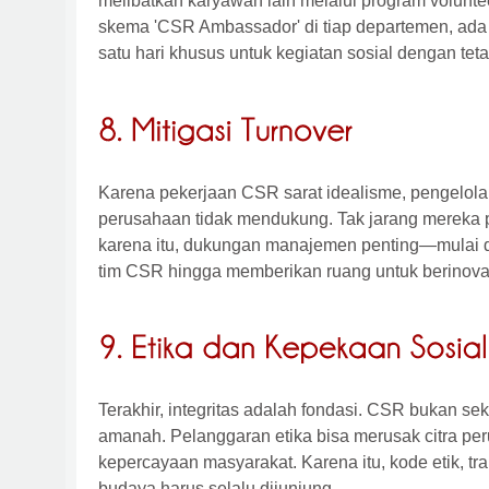
melibatkan karyawan lain melalui program volunt
skema 'CSR Ambassador' di tiap departemen, ada
satu hari khusus untuk kegiatan sosial dengan tetap
Karena pekerjaan CSR sarat idealisme, pengelolany
perusahaan tidak mendukung. Tak jarang mereka
karena itu, dukungan manajemen penting—mulai
tim CSR hingga memberikan ruang untuk berinova
Terakhir, integritas adalah fondasi. CSR bukan se
amanah. Pelanggaran etika bisa merusak citra pe
kepercayaan masyarakat. Karena itu, kode etik, t
budaya harus selalu dijunjung.