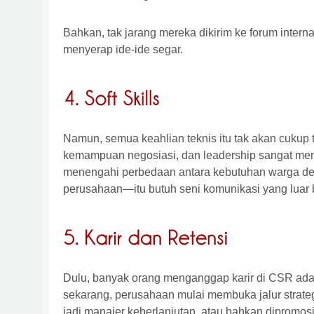
Bahkan, tak jarang mereka dikirim ke forum intern
menyerap ide-ide segar.
Namun, semua keahlian teknis itu tak akan cukup ta
kemampuan negosiasi, dan leadership sangat me
menengahi perbedaan antara kebutuhan warga des
perusahaan—itu butuh seni komunikasi yang luar 
Dulu, banyak orang menganggap karir di CSR adal
sekarang, perusahaan mulai membuka jalur strategi
jadi manajer keberlanjutan, atau bahkan dipromosik