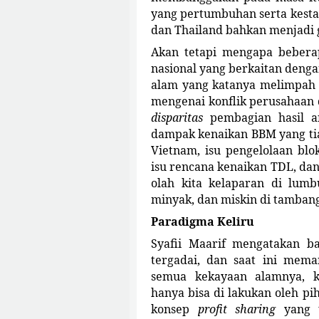
yang pertumbuhan serta kest
dan Thailand bahkan menjadi 
Akan tetapi mengapa beberap
nasional yang berkaitan deng
alam yang katanya melimpah 
mengenai konflik perusahaan 
disparitas
pembagian hasil a
dampak kenaikan BBM yang tia
Vietnam, isu pengelolaan bl
isu rencana kenaikan TDL, dan
olah kita kelaparan di lumb
minyak, dan miskin di tamban
Paradigma Keliru
Syafii Maarif mengatakan b
tergadai, dan saat ini mema
semua kekayaan alamnya, k
hanya bisa di lakukan oleh p
konsep
profit sharing
yang 