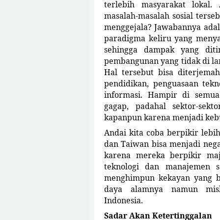
terlebih masyarakat lokal
masalah-masalah sosial terse
menggejala? Jawabannya adala
paradigma keliru yang menya
sehingga dampak yang diti
pembangunan yang tidak di 
Hal tersebut bisa diterjema
pendidikan, penguasaan tekn
informasi. Hampir di semua 
gagap, padahal sektor-sek
kapanpun karena menjadi keb
Andai kita coba berpikir lebi
dan Taiwan bisa menjadi neg
karena mereka berpikir maj
teknologi dan manajemen s
menghimpun kekayan yang be
daya alamnya namun miski
Indonesia.
Sadar Akan Ketertinggalan