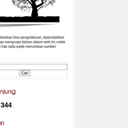
barkan ilmu pengetahuan, dipersilahkan
au mengcopy tulisan dalam web ini, untuk
 hak cipta wajib menuliskan sumber
,344