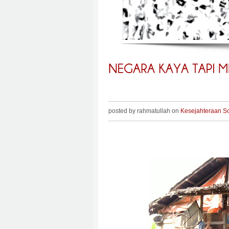
posted by rahmatullah on
Kesejahteraan So