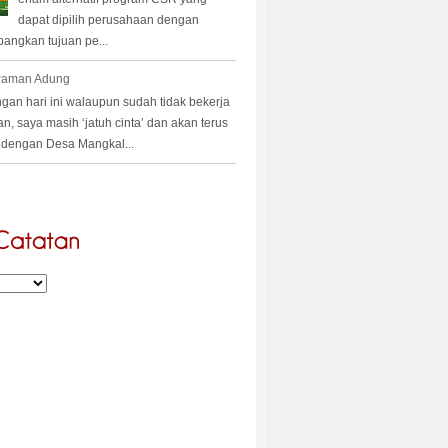
dapat dipilih perusahaan dengan
angkan tujuan pe...
 Paman Adung
an hari ini walaupun sudah tidak bekerja
an, saya masih ‘jatuh cinta’ dan akan terus
a’ dengan Desa Mangkal...