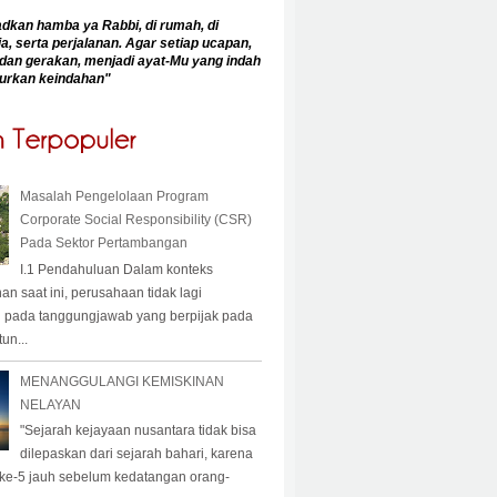
an hamba ya Rabbi, di rumah, di
a, serta perjalanan. Agar setiap ucapan,
dan gerakan, menjadi ayat-Mu yang indah
urkan keindahan
"
Masalah Pengelolaan Program
Corporate Social Responsibility (CSR)
Pada Sektor Pertambangan
I.1 Pendahuluan Dalam konteks
 saat ini, perusahaan tidak lagi
 pada tanggungjawab yang berpijak pada
un...
MENANGGULANGI KEMISKINAN
NELAYAN
"Sejarah kejayaan nusantara tidak bisa
dilepaskan dari sejarah bahari, karena
 ke-5 jauh sebelum kedatangan orang-