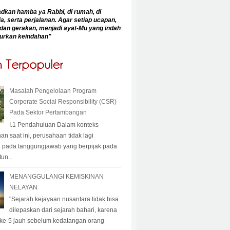
an hamba ya Rabbi, di rumah, di
a, serta perjalanan. Agar setiap ucapan,
dan gerakan, menjadi ayat-Mu yang indah
urkan keindahan
"
Masalah Pengelolaan Program
Corporate Social Responsibility (CSR)
Pada Sektor Pertambangan
I.1 Pendahuluan Dalam konteks
 saat ini, perusahaan tidak lagi
 pada tanggungjawab yang berpijak pada
un...
MENANGGULANGI KEMISKINAN
NELAYAN
"Sejarah kejayaan nusantara tidak bisa
dilepaskan dari sejarah bahari, karena
 ke-5 jauh sebelum kedatangan orang-