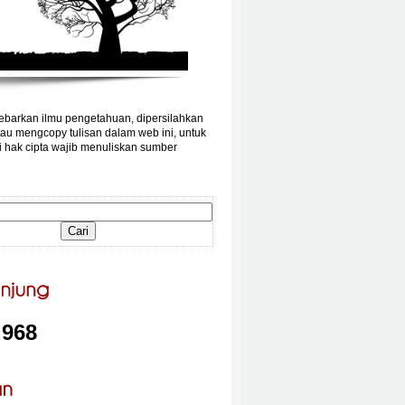
barkan ilmu pengetahuan, dipersilahkan
au mengcopy tulisan dalam web ini, untuk
 hak cipta wajib menuliskan sumber
,968