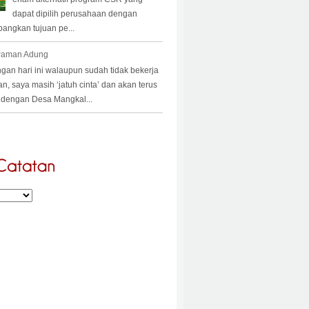
dapat dipilih perusahaan dengan
angkan tujuan pe...
 Paman Adung
an hari ini walaupun sudah tidak bekerja
an, saya masih ‘jatuh cinta’ dan akan terus
a’ dengan Desa Mangkal...