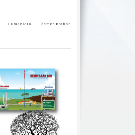
Humaniora
Pemerintahan