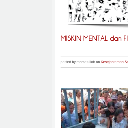
posted by rahmatullah on
Kesejahteraan So