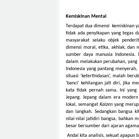
Kemiskinan Mental
Terdapat dua dimensi kemiskinan y
tidak ada penyikapan yang tegas d
masyarakat selaku objek penderi
dimensi moral, etika, akhlak, da
sumber daya manusia Indonesia.
dalam melakukan perubahan, yang ki
Indonesia yang pantang menyerah,
situasi ‘ketertindasan’, malah beru
‘banci’ kehilangan jati diri, jika 
kata tidak pernah sama.
Ini yang
Jepang. Jepang dalam era modern 
lokal, semangat
Kaizen
yang merup
dan langkah. Sedangkan bangsa ki
nilai-nilai jatidiri bangsa, bahkan 
besar bersumber dari ajaran agama
Andai kita analisis, sekuat apapun 