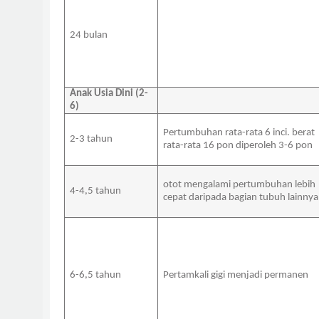
24 bulan
Anak Usia Dini (2-
6)
Pertumbuhan rata-rata 6 inci.
berat
2-3 tahun
rata-rata 16 pon diperoleh 3-6 pon
otot mengalami pertumbuhan lebih
4-4,5 tahun
cepat daripada bagian tubuh lainnya
6-6,5 tahun
Pertamkali gigi menjadi permanen