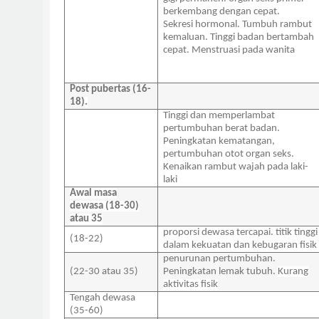
berkembang dengan cepat.
Sekresi hormonal.
Tumbuh rambut
kemaluan.
Tinggi badan bertambah
cepat.
Menstruasi pada wanita
Post pubertas (16-
18)
.
Tinggi dan memperlambat
pertumbuhan berat badan.
Peningkatan kematangan,
pertumbuhan otot organ seks.
Kenaikan rambut wajah pada laki-
laki
Awal masa
dewasa (18-30)
atau 35
proporsi dewasa tercapai.
titik tinggi
(18-22)
dalam kekuatan dan kebugaran fisik
penurunan pertumbuhan.
(22-30 atau 35)
Peningkatan lemak tubuh.
Kurang
aktivitas fisik
Tengah dewasa
(35-60)