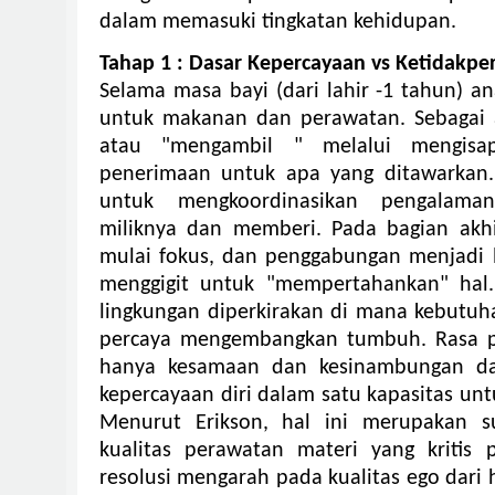
dalam memasuki tingkatan kehidupan.
Tahap 1 : Dasar Kepercayaan vs Ketidakpe
Selama masa bayi (dari lahir -1 tahun) a
untuk makanan dan perawatan.
Sebagai
atau "mengambil " melalui mengis
penerimaan untuk apa yang ditawarkan
untuk mengkoordinasikan pengalam
miliknya dan memberi. Pada bagian akh
mulai fokus, dan penggabungan menjadi l
menggigit untuk "mempertahankan" ha
lingkungan diperkirakan di mana kebutuh
percaya mengembangkan tumbuh.
Rasa p
hanya kesamaan dan kesinambungan dar
kepercayaan diri dalam satu kapasitas un
Menurut Erikson, hal ini merupakan su
kualitas perawatan materi yang kritis
resolusi mengarah pada kualitas ego dari 