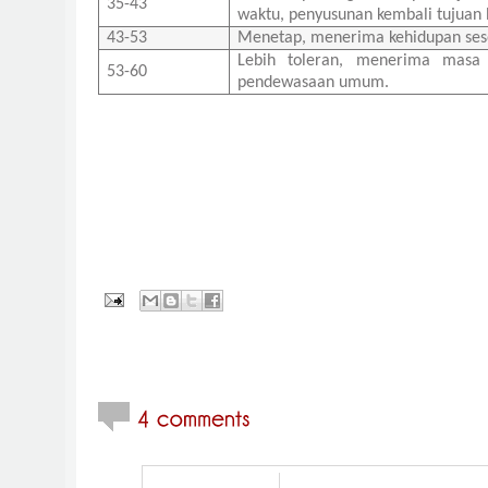
35-43
waktu, penyusunan kembali tujuan 
43-53
Menetap, menerima kehidupan se
Lebih toleran, menerima masa 
53-60
pendewasaan umum.