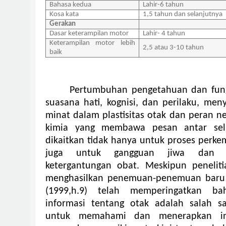
Bahasa kedua
Lahir-6 tahun
Kosa kata
1,5 tahun dan selanjutnya
Gerakan
Dasar keterampilan motor
Lahir- 4 tahun
Keterampilan motor lebih
2,5 atau 3-10 tahun
baik
Pertumbuhan pengetahuan dan fun
suasana hati, kognisi, dan perilaku, me
minat dalam plastisitas otak dan peran n
kimia yang membawa pesan antar sel 
dikaitkan tidak hanya untuk proses perk
juga untuk gangguan jiwa dan p
ketergantungan obat.
Meskipun peneliti
menghasilkan penemuan-penemuan baru
(1999,h.9) telah memperingatkan ba
informasi tentang otak adalah salah s
untuk memahami dan menerapkan in