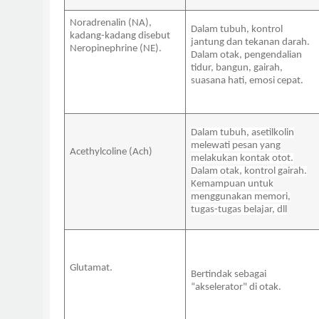
Noradrenalin (NA),
Dalam tubuh, kontrol
kadang-kadang disebut
jantung dan tekanan darah.
Neropinephrine (NE).
Dalam otak, pengendalian
tidur, bangun, gairah,
suasana hati, emosi cepat.
Dalam tubuh, asetilkolin
melewati pesan yang
Acethylcoline (Ach)
melakukan kontak otot.
Dalam otak, kontrol gairah.
Kemampuan untuk
menggunakan memori,
tugas-tugas belajar, dll
Glutamat
.
Bertindak sebagai
“akselerator" di otak.