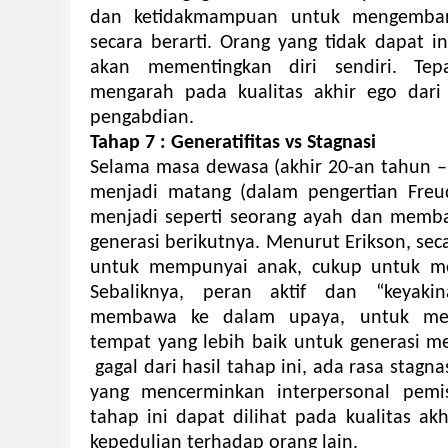
dan ketidakmampuan untuk mengemban
secara berarti.
Orang yang tidak dapat i
akan mementingkan diri sendiri.
Tep
mengarah pada kualitas akhir ego dari 
pengabdian.
Tahap 7 : Generatifitas vs Stagnasi
Selama masa dewasa (akhir 20-an tahun –
menjadi matang (dalam pengertian Fre
menjadi seperti seorang ayah dan memb
generasi berikutnya.
Menurut Erikson, sec
untuk mempunyai anak, cukup untuk men
Sebaliknya, peran aktif dan “keyakin
membawa ke dalam upaya, untuk me
tempat yang lebih baik untuk generasi m
gagal dari hasil tahap ini, ada rasa stagn
yang mencerminkan interpersonal pemi
tahap ini dapat dilihat pada kualitas ak
kepedulian terhadap orang lain.