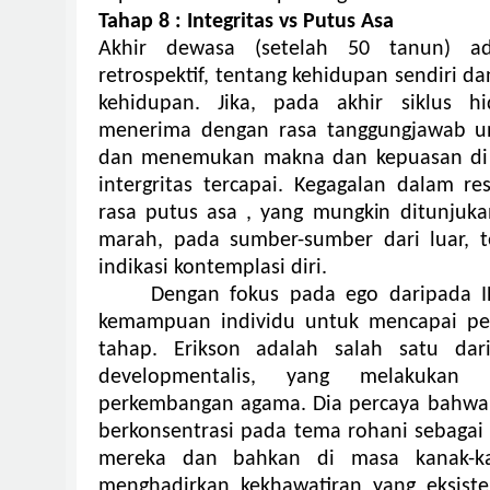
Tahap 8 : Integritas vs Putus Asa
Akhir dewasa (setelah 50 tanun) ada
retrospektif, tentang kehidupan sendiri d
kehidupan.
Jika, pada akhir siklus h
menerima dengan rasa tanggungjawab un
dan menemukan makna dan kepuasan di ja
intergritas tercapai. Kegagalan dalam r
rasa putus asa , yang mungkin ditunjukan
marah, pada sumber-sumber dari luar, 
indikasi kontemplasi diri.
Dengan fokus pada ego daripada I
kemampuan individu untuk mencapai pe
tahap.
Erikson adalah salah satu dari
developmentalis, yang melakukan 
perkembangan agama.
Dia percaya bahwa
berkonsentrasi pada tema rohani sebagai
mereka dan bahkan di masa kanak-ka
menghadirkan kekhawatiran yang eksiste