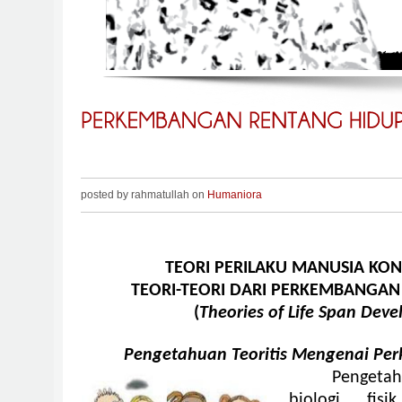
posted by rahmatullah on
Humaniora
TEORI PERILAKU MANUSIA KO
TEORI-TEORI DARI PERKEMBANGAN
(
Theories of Life Span Dev
Pengetahuan Teoritis Mengenai Per
Pengeta
biologi, fi