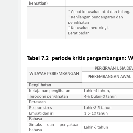
kematian)
* Cepat kerusakan otot dan tulang.
* Kehilangan pendengaran dan
penglihatan
*
Kerusakan neurologis
Berat badan
Tabel 7.2
periode kritis pengembangan: 
PERKIRAAN USIA D
WILAYAH PERKEMBANGAN
PERKEMBANGAN AWAL
Penglihatan
Ketajaman penglihatan
Lahir -4 tahun,
Teropong penglihatan
4-6 bulan-3 tahun
Perasaan
Respon stres
Lahir-3,5 tahun
Empati dan iri
1,5-10 tahun
Bahasa
Sintaks dan pengakuan
Lahir-6 tahun
bahasa