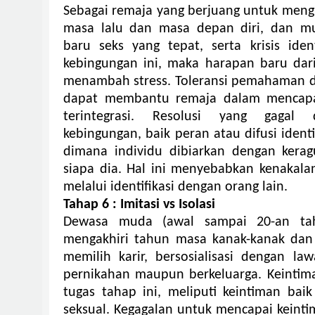
Sebagai remaja yang berjuang untuk meng
masa lalu dan masa depan diri, dan m
baru seks yang tepat, serta krisis iden
kebingungan ini, maka
harapan baru dar
menambah stress. Toleransi pemahaman 
dapat membantu remaja dalam mencapai
terintegrasi.
Resolusi yang gagal 
kebingungan, baik peran atau difusi ident
dimana individu dibiarkan dengan kera
siapa dia.
Hal ini menyebabkan kenakalan,
melalui identifikasi dengan orang lain.
Tahap 6 : Imitasi vs Isolasi
Dewasa muda (awal sampai 20-an t
mengakhiri tahun masa kanak-kanak dan
memilih karir, bersosialisasi dengan la
pernikahan maupun berkeluarga. Keintima
tugas tahap ini, meliputi keintiman bai
seksual. Kegagalan untuk mencapai keinti