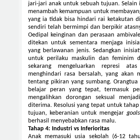
jari-jari anak untuk sebuah tujuan. Selai
menambah kemampuan untuk membayangk
yang ia tidak bisa hindari rai ketakutan 
sendiri telah bermimpi dan berpikir atasn
Oedipal keinginan dan perasaan ambiva
ditekan untuk sementara menjaga inisia
yang berlawanan jenis.
Sedangkan inisia
untuk perilaku maskulin dan feminim d
sekarang mengeluarkan represi ata
menghindari rasa bersalah, yang akan
tentang pikiran yang sumbang.
Orangtua
belajar peran yang tepat, termasuk p
mengalihkan dorongan seksual menjadi
diterima.
Resolusi yang tepat untuk taha
tujuan, keberanian untuk mengejar
goals
berhasil menyebabkan rasa malu.
Tahap 4: Industri vs Inferioritas
Anak memasuki usia sekolah (6-12 tahu