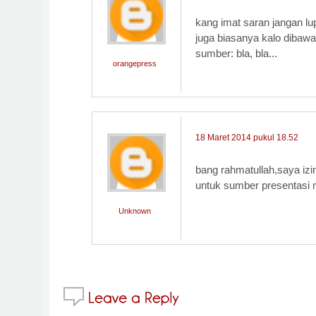
kang imat saran jangan lu
juga biasanya kalo dibawah
sumber: bla, bla...
orangepress
18 Maret 2014 pukul 18.52
bang rahmatullah,saya izi
untuk sumber presentasi m
Unknown