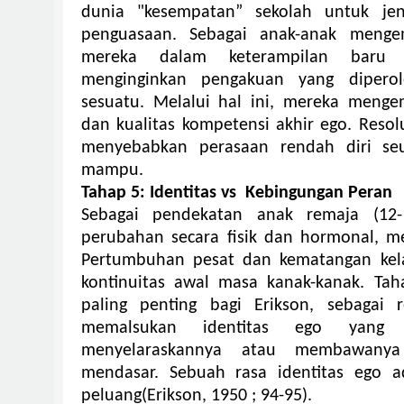
dunia "kesempatan” sekolah untuk jeni
penguasaan. Sebagai anak-anak meng
mereka dalam keterampilan bar
menginginkan pengakuan yang dipero
sesuatu.
Melalui hal ini, mereka menge
dan kualitas kompetensi akhir ego.
Resol
menyebabkan perasaan rendah diri se
mampu.
Tahap 5: Identitas vs Kebingungan Peran
Sebagai pendekatan anak remaja (12-
perubahan secara fisik dan hormonal, m
Pertumbuhan pesat dan kematangan kela
kontinuitas awal masa kanak-kanak.
Tah
paling penting bagi Erikson, sebagai 
memalsukan identitas ego yang b
menyelaraskannya atau membawanya
mendasar.
Sebuah rasa identitas ego 
peluang(Erikson, 1950 ; 94-95).