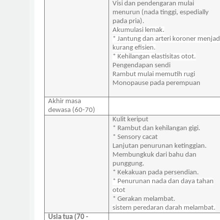
Visi dan pendengaran mulai
menurun (nada tinggi, espedially
pada pria).
Akumulasi lemak.
* Jantung dan arteri koroner menjad
kurang efisien.
* Kehilangan elastisitas otot.
Pengendapan sendi
Rambut mulai memutih rugi
Monopause pada perempuan
Akhir masa
dewasa (60-70)
Kulit keriput
* Rambut dan kehilangan gigi.
* Sensory cacat
Lanjutan penurunan ketinggian.
Membungkuk dari bahu dan
punggung.
* Kekakuan pada persendian.
* Penurunan nada dan daya tahan
otot
* Gerakan melambat.
sistem peredaran darah melambat.
Usia tua (70 -