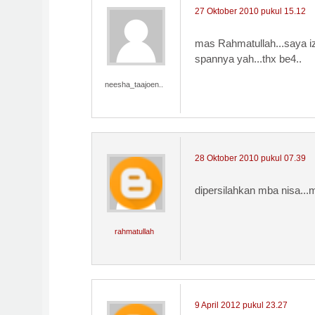
27 Oktober 2010 pukul 15.12
mas Rahmatullah...saya izi
spannya yah...thx be4..
neesha_taajoen..
28 Oktober 2010 pukul 07.39
dipersilahkan mba nisa..
rahmatullah
9 April 2012 pukul 23.27