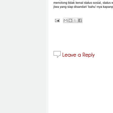
menolong tidak kenal status sosial, statu
jiwa yang siap disandari ‘bahu’-nya kapa