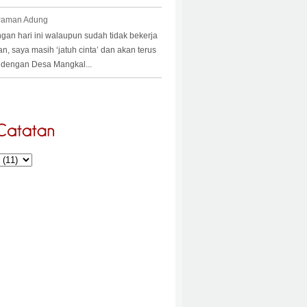
 Paman Adung
an hari ini walaupun sudah tidak bekerja
an, saya masih ‘jatuh cinta’ dan akan terus
a’ dengan Desa Mangkal...