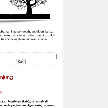
barkan ilmu pengetahuan, dipersilahkan
au mengcopy tulisan dalam web ini, untuk
 hak cipta wajib menuliskan sumber
an hamba ya Rabbi, di rumah, di
a, serta perjalanan. Agar setiap ucapan,