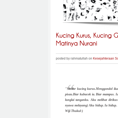
posted by rahmatullah on
Kesejahteraan So
"Seekor kucing kurus.Menggondol ikan
pisau.Biar kubacok ia. Biar mampus. I
lunglai tanganku. Aku melihat dirikus
nyawa melayang) Aku hidup. Ia hidup
Wiji Thukul-)