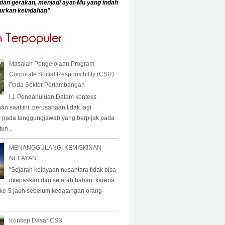
dan gerakan, menjadi ayat-Mu yang indah
urkan keindahan
"
Masalah Pengelolaan Program
Corporate Social Responsibility (CSR)
Pada Sektor Pertambangan
I.1 Pendahuluan Dalam konteks
 saat ini, perusahaan tidak lagi
 pada tanggungjawab yang berpijak pada
un...
MENANGGULANGI KEMISKINAN
NELAYAN
"Sejarah kejayaan nusantara tidak bisa
dilepaskan dari sejarah bahari, karena
 ke-5 jauh sebelum kedatangan orang-
Konsep Dasar CSR