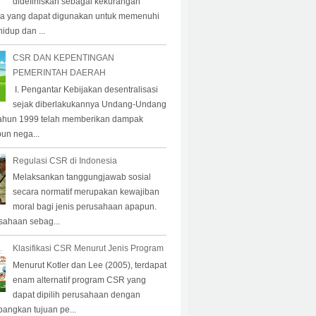
didefiniskan sebagai kekurangan
a yang dapat digunakan untuk memenuhi
idup dan ...
CSR DAN KEPENTINGAN
PEMERINTAH DAERAH
I. Pengantar Kebijakan desentralisasi
sejak diberlakukannya Undang-Undang
ahun 1999 telah memberikan dampak
pun nega...
Regulasi CSR di Indonesia
Melaksankan tanggungjawab sosial
secara normatif merupakan kewajiban
moral bagi jenis perusahaan apapun.
sahaan sebag...
Klasifikasi CSR Menurut Jenis Program
Menurut Kotler dan Lee (2005), terdapat
enam alternatif program CSR yang
dapat dipilih perusahaan dengan
angkan tujuan pe...