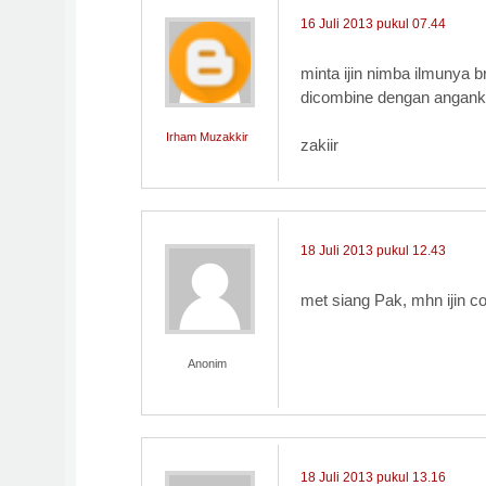
16 Juli 2013 pukul 07.44
minta ijin nimba ilmunya br
dicombine dengan anganku
Irham Muzakkir
zakiir
18 Juli 2013 pukul 12.43
met siang Pak, mhn ijin c
Anonim
18 Juli 2013 pukul 13.16