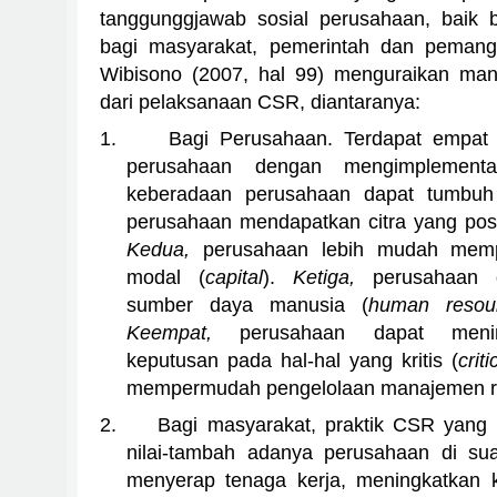
tanggunggjawab sosial perusahaan, baik b
bagi masyarakat, pemerintah dan pemangk
Wibisono (2007, hal 99) menguraikan man
dari pelaksanaan CSR, diantaranya:
1.
Bagi Perusahaan. Terdapat empat 
perusahaan dengan mengimplemen
keberadaan perusahaan dapat tumbuh 
perusahaan mendapatkan citra yang posit
Kedua,
perusahaan lebih mudah memp
modal (
capital
).
Ketiga,
perusahaan 
sumber daya manusia (
human resou
Keempat,
perusahaan dapat meni
keputusan pada hal-hal yang kritis (
crit
mempermudah pengelolaan manajemen ri
2.
Bagi masyarakat, praktik CSR yang
nilai-tambah adanya perusahaan di su
menyerap tenaga kerja, meningkatkan ku