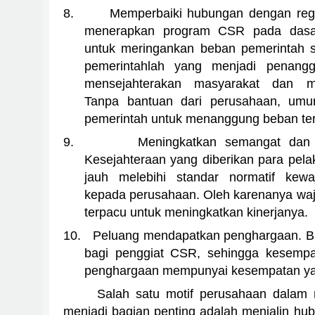
8.
Memperbaiki hubungan dengan regu
menerapkan program CSR pada dasa
untuk meringankan beban pemerintah s
pemerintahlah yang menjadi penang
mensejahterakan masyarakat dan mel
Tanpa bantuan dari perusahaan, umum
pemerintah untuk menanggung beban ter
9.
Meningkatkan semangat dan p
Kesejahteraan yang diberikan para pe
jauh melebihi standar normatif kew
kepada perusahaan. Oleh karenanya waj
terpacu untuk meningkatkan kinerjanya.
10.
Peluang mendapatkan penghargaan. 
bagi penggiat CSR, sehingga kesemp
penghargaan mempunyai kesempatan yan
Salah satu motif perusahaan dala
menjadi bagian penting adalah menjalin
hub