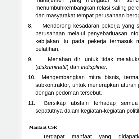
menumbuhkembangkan relasi saling perc
dan masyarakat tempat perusahaan berop
8.
Mendorong kesadaran pekerja yang s
perusahaan melalui penyebarluasan info
kebijakan itu pada pekerja termasuk 
pelatihan,
9.
Menahan diri untuk tidak melakuka
(
diskriminatif
) dan
indispliner,
10.
Mengembangkan mitra bisnis, term
subkontraktor, untuk menerapkan aturan
dengan pedoman tersebut,
11.
Bersikap abstain terhadap semua 
sepatutnya dalam kegiatan-kegiatan politik
Manfaat CSR
Terdapat manfaat yang didapat