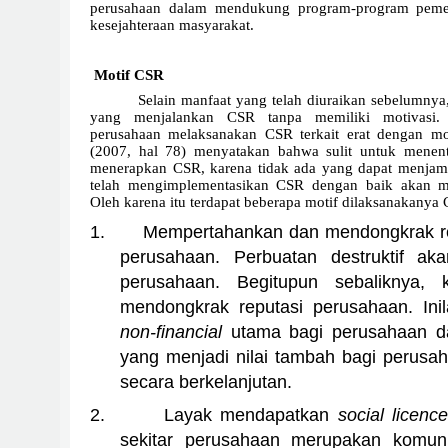
perusahaan dalam mendukung program-program pemer
kesejahteraan masyarakat.
Motif CSR
Selain manfaat yang telah diuraikan sebelumnya
yang menjalankan CSR tanpa memiliki motivasi.
perusahaan melaksanakan CSR terkait erat dengan mot
(2007, hal 78) menyatakan bahwa sulit untuk mene
menerapkan CSR, karena tidak ada yang dapat menjam
telah mengimplementasikan CSR dengan baik akan m
Oleh karena itu terdapat beberapa motif dilaksanakanya 
1.
Mempertahankan dan mendongkrak r
perusahaan. Perbuatan destruktif ak
perusahaan. Begitupun sebaliknya, ko
mendongkrak reputasi perusahaan. Ini
non-financial
utama bagi perusahaan 
yang menjadi nilai tambah bagi perusa
secara berkelanjutan.
2.
Layak mendapatkan
social licenc
sekitar perusahaan merupakan komun