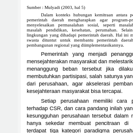
Sumber : Mulyadi (2003, hal 5)
Dalam konteks hubungan kemitraan antara p
pemerintah daerah mengharapkan agar program-
menyelesaikan permasalahan sosial, seperti masal
masalah pendidikan, kesehatan, perumahan. Selai
lingkungan yang dihadapi pemerintah daerah. Hal ini
swasta dituntut untuk membantu pemerintah daer
pembangunan regional yang diimplementasikannya.
Pemerintah yang menjadi penang
mensejahterakan masyarakat dan melestarik
menanggung beban tersebut jika dilaku
membutuhkan partisipasi, salah satunya yan
dari perusahaan, agar akselerasi pemba
kesejahteraan masyarakat bisa tercapai.
Setiap perusahaan memiliki cara
terhadap CSR, dan cara pandang inilah yang
kesungguhan perusahaan tersebut dalam
hanya sekedar membuat pencitraan di m
terdapat tiga kategori paradigma perus