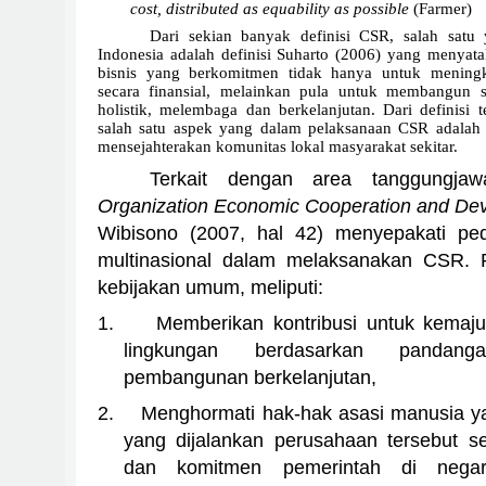
cost, distributed as equability as possible
(Farmer)
Dari sekian banyak definisi CSR, salah sa
Indonesia adalah definisi Suharto (2006) yang menya
bisnis yang berkomitmen tidak hanya untuk mening
secara finansial, melainkan pula untuk membangun s
holistik, melembaga dan berkelanjutan. Dari definisi t
salah satu aspek yang dalam pelaksanaan CSR adalah
mensejahterakan komunitas lokal masyarakat sekitar.
Terkait dengan area tanggungjaw
Organization
Economic Cooperation and De
Wibisono (2007, hal 42) menyepakati p
multinasional dalam melaksanakan CSR. P
kebijakan umum, meliputi:
1.
Memberikan kontribusi untuk kemaju
lingkungan berdasarkan pandan
pembangunan berkelanjutan,
2.
Menghormati hak-hak asasi manusia ya
yang dijalankan perusahaan tersebut s
dan komitmen pemerintah di nega