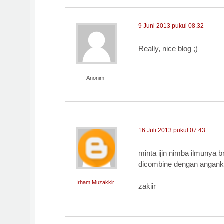
9 Juni 2013 pukul 08.32
Really, nice blog ;)
Anonim
16 Juli 2013 pukul 07.43
minta ijin nimba ilmunya br
dicombine dengan anganku
Irham Muzakkir
zakiir