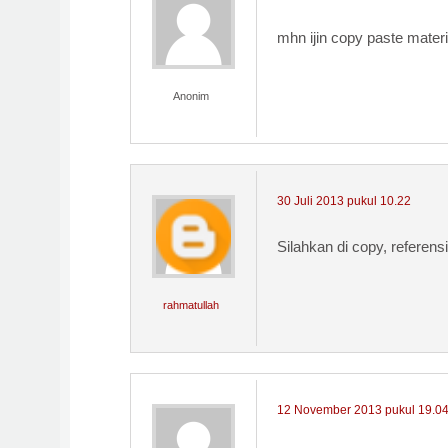
mhn ijin copy paste mater
Anonim
30 Juli 2013 pukul 10.22
Silahkan di copy, referensi
rahmatullah
12 November 2013 pukul 19.0