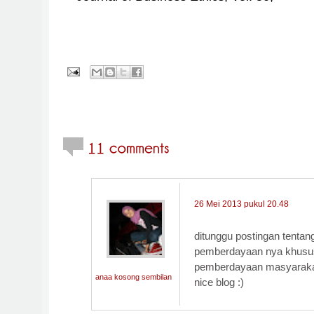
26 Mei 2013 pukul 20.48
ditunggu postingan tentan
pemberdayaan nya khusu
pemberdayaan masyarakat 
anaa kosong sembilan
nice blog :)