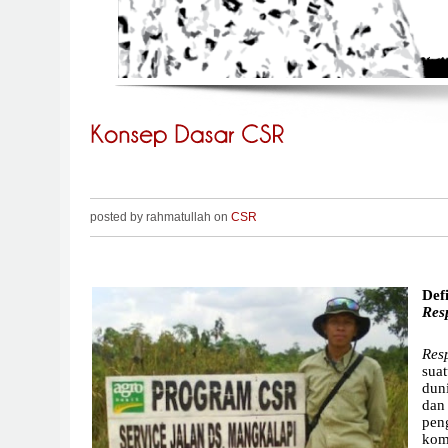
posted by rahmatullah on
CSR
Defi
Resp
Resp
sua
dun
dan
pe
ko