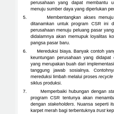
perusahaan yang dapat membantu u
menuju sumber daya yang diperlukan pe
5.
Membentangkan akses menuju 
ditanamkan untuk program CSR ini da
perusahaan menuju peluang pasar yang 
didalamnya akan memupuk loyalitas 
pangsa pasar baru.
6.
Mereduksi biaya. Banyak contoh ya
keuntungan perusahaan yang didapat 
yang merupakan buah dari implementasi
tanggung jawab sosialnya. Contohn
mereduksi limbah melalui proses
recycl
siklus produksi.
7.
Memperbaiki hubungan dengan
st
program CSR tentunya akan menambah
dengan
stakeholders
. Nuansa seperti 
karpet merah bagi terbentuknya
trust
kep