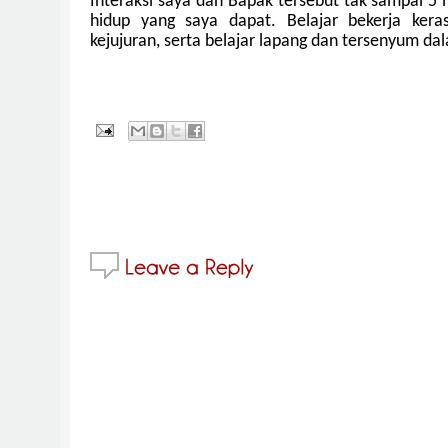
Interaksi saya dan Bapak tersebut tak sampai 5
hidup yang saya dapat. Belajar bekerja keras
kejujuran, serta belajar lapang dan tersenyum d