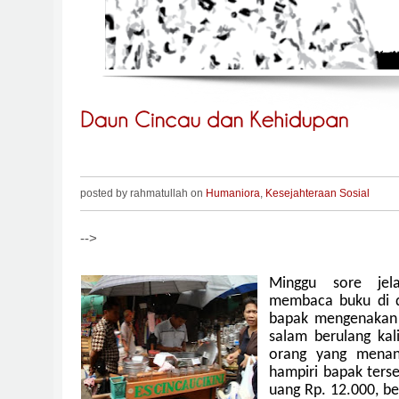
posted by rahmatullah on
Humaniora
,
Kesejahteraan Sosial
-->
Minggu sore jel
membaca buku di 
bapak mengenakan
salam berulang kal
orang yang menan
hampiri bapak ters
uang Rp. 12.000, be