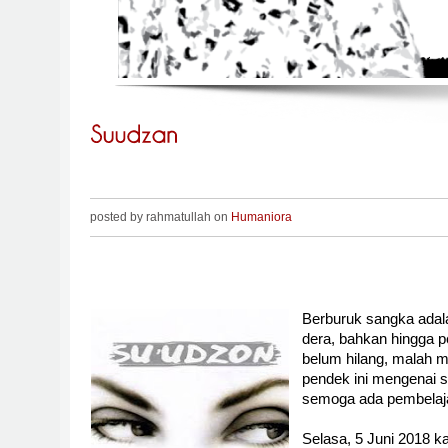
posted by rahmatullah on
Humaniora
Berburuk sangka adala
dera, bahkan hingga 
belum hilang, malah men
pendek ini mengenai s
semoga ada pembelaja
Selasa, 5 Juni 2018 k