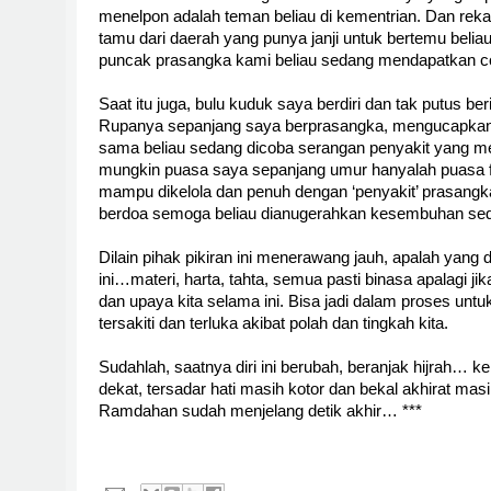
menelpon adalah teman beliau di kementrian. Dan rek
tamu dari daerah yang punya janji untuk bertemu belia
puncak prasangka kami beliau sedang mendapatkan c
Saat itu juga, bulu kuduk saya berdiri dan tak putus b
Rupanya sepanjang saya berprasangka, mengucapkan
sama beliau sedang dicoba serangan penyakit yang m
mungkin puasa saya sepanjang umur hanyalah puasa fis
mampu dikelola dan penuh dengan ‘penyakit’ prasangk
berdoa semoga beliau dianugerahkan kesembuhan sed
Dilain pihak pikiran ini menerawang jauh, apalah yang di
ini…materi, harta, tahta, semua pasti binasa apalagi jik
dan upaya kita selama ini. Bisa jadi dalam proses unt
tersakiti dan terluka akibat polah dan tingkah kita.
Sudahlah, saatnya diri ini berubah, beranjak hijrah… k
dekat, tersadar hati masih kotor dan bekal akhirat mas
Ramdahan sudah menjelang detik akhir… ***