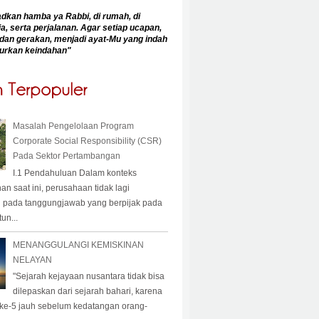
an hamba ya Rabbi, di rumah, di
a, serta perjalanan. Agar setiap ucapan,
dan gerakan, menjadi ayat-Mu yang indah
urkan keindahan
"
Masalah Pengelolaan Program
Corporate Social Responsibility (CSR)
Pada Sektor Pertambangan
I.1 Pendahuluan Dalam konteks
 saat ini, perusahaan tidak lagi
 pada tanggungjawab yang berpijak pada
un...
MENANGGULANGI KEMISKINAN
NELAYAN
"Sejarah kejayaan nusantara tidak bisa
dilepaskan dari sejarah bahari, karena
 ke-5 jauh sebelum kedatangan orang-