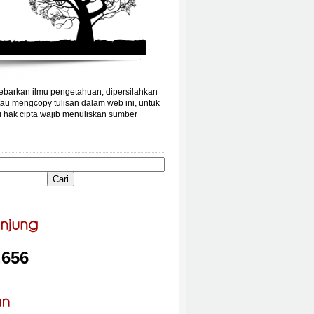
barkan ilmu pengetahuan, dipersilahkan
au mengcopy tulisan dalam web ini, untuk
 hak cipta wajib menuliskan sumber
,656