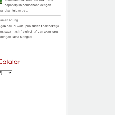
dapat dipilih perusahaan dengan
angkan tujuan pe...
 Paman Adung
an hari ini walaupun sudah tidak bekerja
an, saya masih ‘jatuh cinta’ dan akan terus
a’ dengan Desa Mangkal...